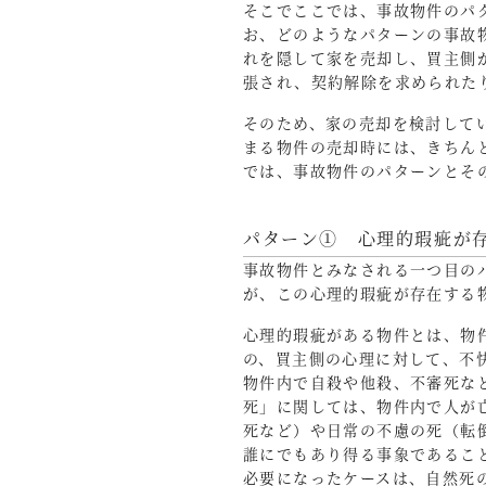
そこでここでは、事故物件のパ
お、どのようなパターンの事故
れを隠して家を売却し、買主側
張され、契約解除を求められた
そのため、家の売却を検討して
まる物件の売却時には、きちん
では、事故物件のパターンとそ
パターン① 心理的瑕疵が
事故物件とみなされる一つ目の
が、この心理的瑕疵が存在する
心理的瑕疵がある物件とは、物
の、買主側の心理に対して、不
物件内で自殺や他殺、不審死な
死」に関しては、物件内で人が
死など）や日常の不慮の死（転
誰にでもあり得る事象であるこ
必要になったケースは、自然死