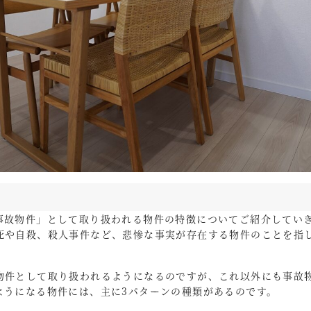
事故物件」として取り扱われる物件の特徴についてご紹介してい
死や自殺、殺人事件など、悲惨な事実が存在する物件のことを指
物件として取り扱われるようになるのですが、これ以外にも事故
ようになる物件には、主に3パターンの種類があるのです。