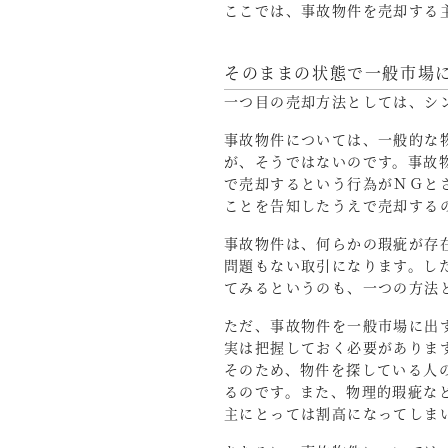
ここでは、事故物件を売却する
そのままの状態で一般市場
一つ目の売却方法としては、シ
事故物件については、一般的な
が、そうではないのです。事故
で売却するという行為がＮＧと
ことを告知したうえで売却する
事故物件は、何らかの瑕疵が存
問題もない取引になります。し
てみるというのも、一つの方法
ただ、事故物件を一般市場に出
実は把握しておく必要がありま
そのため、物件を探している人
るのです。また、物理的瑕疵な
主にとっては割高になってしま