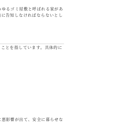
わゆるゴミ屋敷と呼ばれる家があ
前に告知しなければならないとし
ることを指しています。具体的に
に悪影響が出て、安全に暮らせな