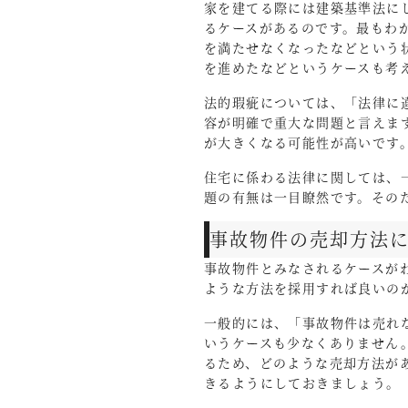
家を建てる際には建築基準法に
るケースがあるのです。最もわ
を満たせなくなったなどという
を進めたなどというケースも考
法的瑕疵については、「法律に
容が明確で重大な問題と言えま
が大きくなる可能性が高いです
住宅に係わる法律に関しては、
題の有無は一目瞭然です。その
事故物件の売却方法
事故物件とみなされるケースが
ような方法を採用すれば良いの
一般的には、「事故物件は売れ
いうケースも少なくありません
るため、どのような売却方法が
きるようにしておきましょう。