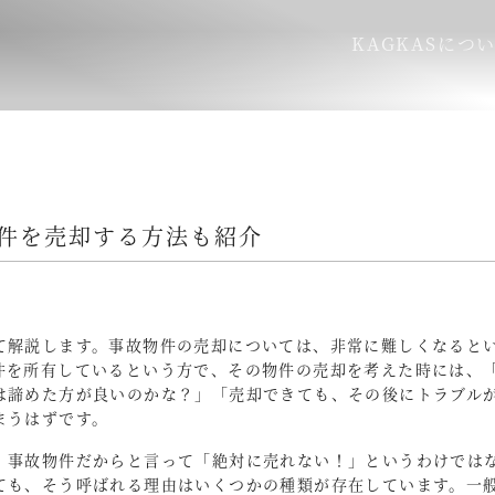
KAGKASにつ
件を売却する方法も紹介
て解説します。事故物件の売却については、非常に難しくなると
件を所有しているという方で、その物件の売却を考えた時には、
は諦めた方が良いのかな？」「売却できても、その後にトラブル
まうはずです。
、事故物件だからと言って「絶対に売れない！」というわけでは
ても、そう呼ばれる理由はいくつかの種類が存在しています。一