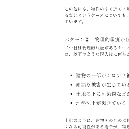
この他にも、物件のすぐ近くに
るなどというケースについても
ています。
パターン② 物理的瑕疵が
二つ目は物理的瑕疵があるケー
は、以下のような購入後に何ら
建物の一部がシロアリ
雨漏り被害が生じてい
土地の下に汚染物など
地盤沈下が起きている
上記のように、建物そのものに
くなる可能性がある場合が、物