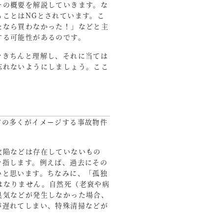
その概要を解説していきます。な
ことはNGとされています。こ
たなら買わなかった！」などと主
する可能性があるのです。
をきちんと理解し、それに当ては
忘れないようにしましょう。ここ
方の多くがイメージする事故物件
欠陥などは存在していないもの
を指します。例えば、過去にその
いと思います。ちなみに、「孤独
はなりません。自然死（老衰や病
臭気などが発生しなかった場合、
が遅れてしまい、特殊清掃などが