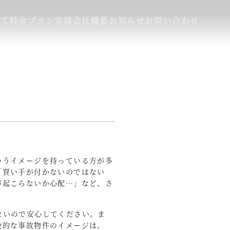
いて
料金プラン
実績
会社概要
お知らせ
お問い合わせ
いうイメージを持っている方が多
「買い手が付かないのではない
が起こらないか心配…」など、さ
ないので安心してください。ま
般的な事故物件のイメージは、