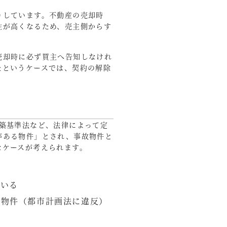
りしています。不動産の売却時
性が高くなるため、売主側からす
売却時に必ず買主へ告知しなけれ
たというケースでは、契約の解除
築基準法など、法律によって定
がある物件」とされ、事故物件と
なケースが考えられます。
ている
る物件（都市計画法に違反）