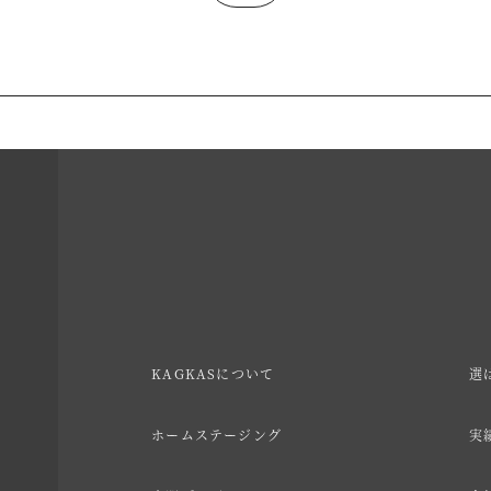
KAGKASについて
選
ホームステージング
実