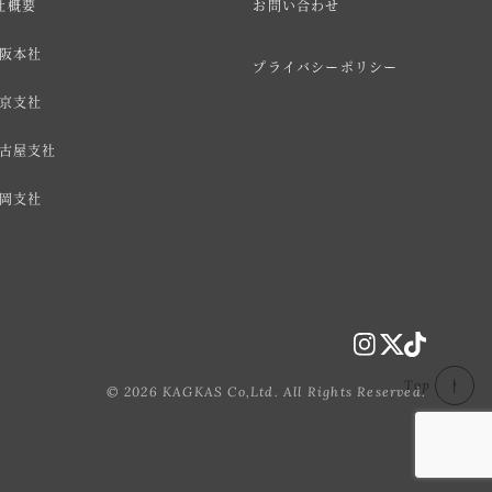
社概要
お問い合わせ
阪本社
プライバシーポリシー
京支社
古屋支社
岡支社
Top
© 2026 KAGKAS Co,Ltd. All Rights Reserved.