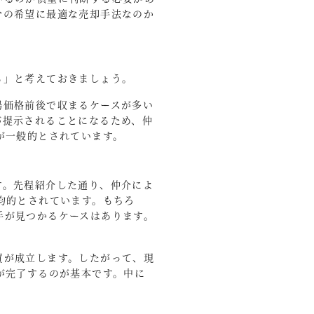
分の希望に最適な売却手法なのか
る」と考えておきましょう。
場価格前後で収まるケースが多い
が提示されることになるため、仲
が一般的とされています。
す。先程紹介した通り、仲介によ
均的とされています。もちろ
手が見つかるケースはあります。
買が成立します。したがって、現
が完了するのが基本です。中に