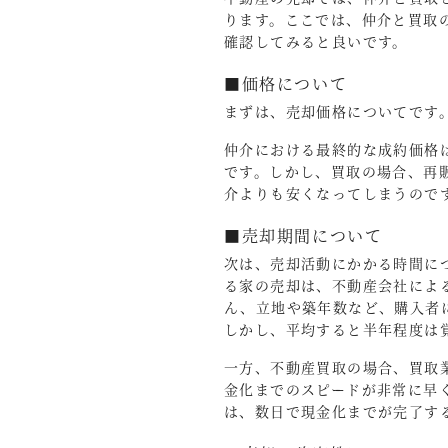
ります。ここでは、仲介と買取
確認してみると良いです。
■価格について
まずは、売却価格についてです
仲介における最終的な成約価格
です。しかし、買取の場合、再
介よりも安くなってしまうので
■売却期間について
次は、売却活動にかかる時間に
る家の売却は、不動産会社によ
ん、立地や築年数など、購入者
しかし、平均すると半年程度は
一方、不動産買取の場合、買取
金化までのスピードが非常に早
は、数日で現金化までが完了す