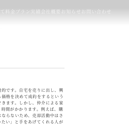
いて
料金プラン
実績
会社概要
お知らせ
お問い合わせ
般的です。自宅を売りに出し、興
る価格を決めて成約をするという
できます。しかし、仲介による家
と時間がかかります。例えば、購
はならないため、売却活動中はさ
いたい」と手をあげてくれる人が