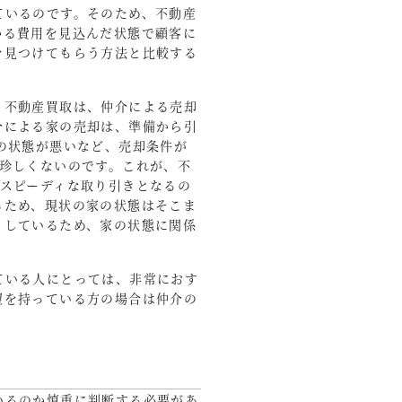
ているのです。そのため、不動産
かる費用を見込んだ状態で顧客に
を見つけてもらう方法と比較する
、不動産買取は、仲介による売却
介による家の売却は、準備から引
の状態が悪いなど、売却条件が
珍しくないのです。これが、不
スピーディな取り引きとなるの
るため、現状の家の状態はそこま
としているため、家の状態に関係
ている人にとっては、非常におす
望を持っている方の場合は仲介の
いるのか慎重に判断する必要があ