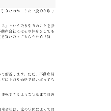
り引きなのか、また一般的な取り
する」という取り引きのことを指
不動産会社にはその仲介をしても
産を買い取ってもらうため「買
いて解説します。ただ、不動産買
などに下取り価格で買い取っても
く運転できるような状態まで修理
動産会社は、家の状態によって修