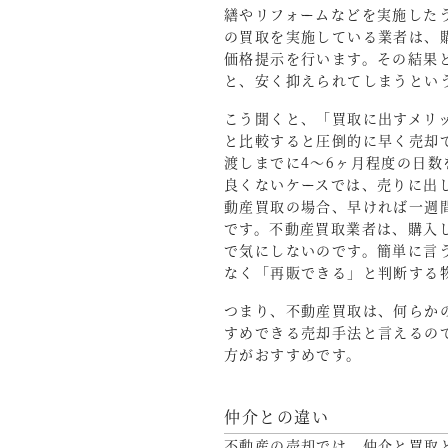
繕やリフォームなどを実施した
の買取を実施している業者は、
価格提示を行います。その結果
と、安く抑えられてしまうとい
こう聞くと、「買取に出すメリ
と比較すると圧倒的に早く売却
渡しまでに4～6ヶ月程度の日
良くないケースでは、売りに出
動産買取の場合、早ければ一週
です。不動産買取業者は、購入
で気にしないのです。簡単に言
なく「再販できる」と判断する
つまり、不動産買取は、何らか
すめできる売却手法と言えるの
方がおすすめです。
仲介との違い
不動産の売却では、仲介と買取