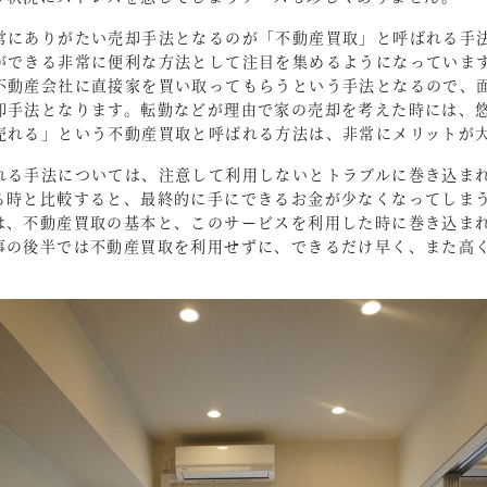
常にありがたい売却手法となるのが「不動産買取」と呼ばれる手
ができる非常に便利な方法として注目を集めるようになっていま
不動産会社に直接家を買い取ってもらうという手法となるので、
却手法となります。転勤などが理由で家の売却を考えた時には、
売れる」という不動産買取と呼ばれる方法は、非常にメリットが
れる手法については、注意して利用しないとトラブルに巻き込ま
る時と比較すると、最終的に手にできるお金が少なくなってしま
は、不動産買取の基本と、このサービスを利用した時に巻き込ま
事の後半では不動産買取を利用せずに、できるだけ早く、また高