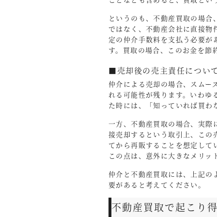
というのも、不動産買取の場合
ではなく、不動産会社に直接物
定の仲介手数料を支払う必要が
す。買取の場合、このお金を節
■売却後の売主責任につい
仲介による売却の場合、スムー
れる可能性が残ります。いわゆ
た時には、「知っていれば買わ
一方、不動産買取の場合、実際
接売却するという取引上、この
てから再販することを想定して
この点は、意外に大きなメリッ
仲介と不動産買取には、上記の
要があると考えてください。
不動産買取で起こり