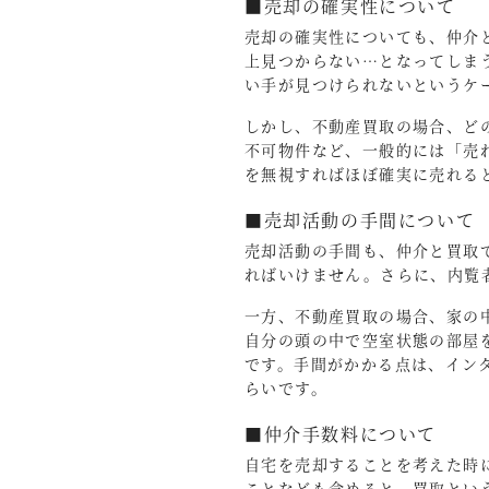
■売却の確実性について
売却の確実性についても、仲介
上見つからない…となってしま
い手が見つけられないというケ
しかし、不動産買取の場合、ど
不可物件など、一般的には「売
を無視すればほぼ確実に売れる
■売却活動の手間について
売却活動の手間も、仲介と買取
ればいけません。さらに、内覧
一方、不動産買取の場合、家の
自分の頭の中で空室状態の部屋
です。手間がかかる点は、イン
らいです。
■仲介手数料について
自宅を売却することを考えた時
ことなども含めると、買取とい