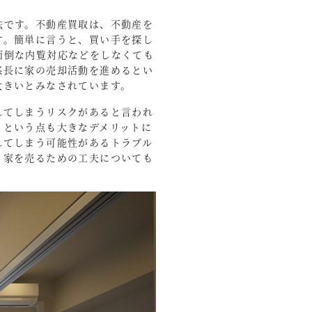
法です。不動産買取は、不動産を
す。簡単に言うと、買い手を探し
面倒な内覧対応などをしなくても
悠長に家の売却活動を進めるとい
大きいとみなされています。
れてしまうリスクがあると言われ
うという点も大きなデメリットに
れてしまう可能性があるトラブル
く家を売るための工夫についても