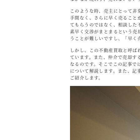
このような時、売主にとって非
手間なく、さらに早く売ること
てもらうのではなく、相談した
素早く交渉がまとまるという売
うことが難しいですし、「早く
しかし、この不動産買取と呼ば
ています。また、仲介で売却す
なるのです。そこでこの記事で
について解説します。また、記
ご紹介します。