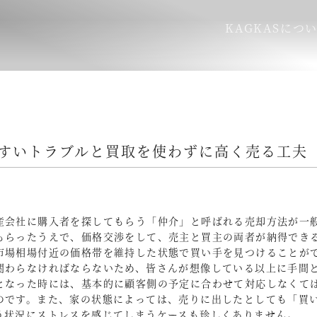
KAGKASにつ
すいトラブルと買取を使わずに高く売る工夫
産会社に購入者を探してもらう「仲介」と呼ばれる売却方法が一
もらったうえで、価格交渉をして、売主と買主の両者が納得でき
市場相場付近の価格帯を維持した状態で買い手を見つけることが
関わらなければならないため、皆さんが想像している以上に手間
となった時には、基本的に顧客側の予定に合わせて対応しなくて
のです。また、家の状態によっては、売りに出したとしても「買
う状況にストレスを感じてしまうケースも珍しくありません。