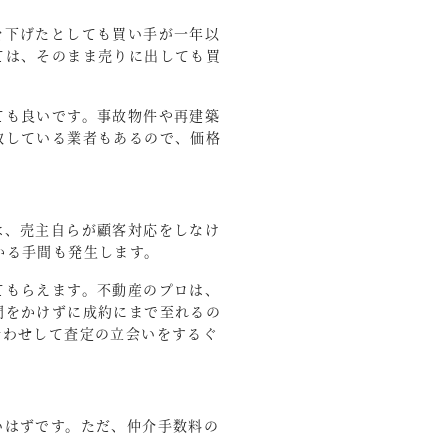
を下げたとしても買い手が一年以
ては、そのまま売りに出しても買
ても良いです。事故物件や再建築
取している業者もあるので、価格
は、売主自らが顧客対応をしなけ
かる手間も発生します。
てもらえます。不動産のプロは、
間をかけずに成約にまで至れるの
合わせして査定の立会いをするぐ
いはずです。ただ、仲介手数料の