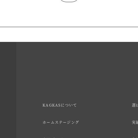
KAGKASについて
選
ホームステージング
実