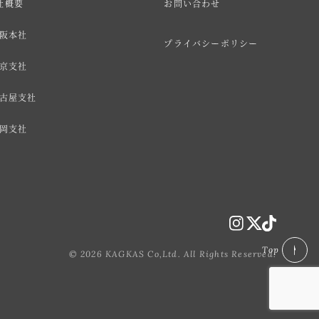
社概要
お問い合わせ
阪本社
プライバシーポリシー
京支社
古屋支社
岡支社
Top
© 2026 KAGKAS Co,Ltd. All Rights Reserved.