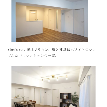
▸before
：床はブラウン、壁と建具はホワイトのシン
プルな中古マンションの一室。