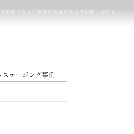
いて
料金プラン
実績
会社概要
お知らせ
お問い合わせ
ムステージング事例