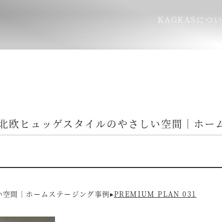
KAGKASにつ
北欧ヒュッゲスタイルのやさしい空間｜ホー
い空間｜ホームステージング事例▸
PREMIUM PLAN 031