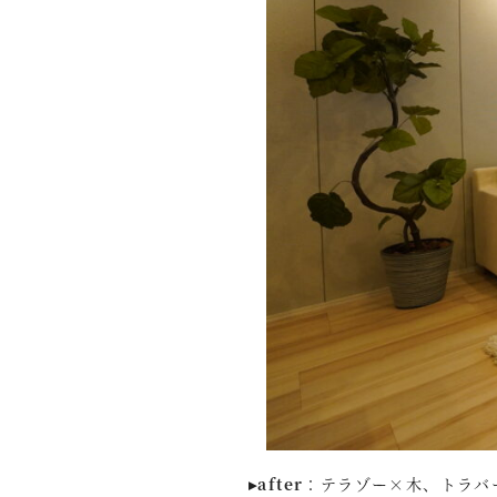
▸after
：テラゾー×木、トラバ