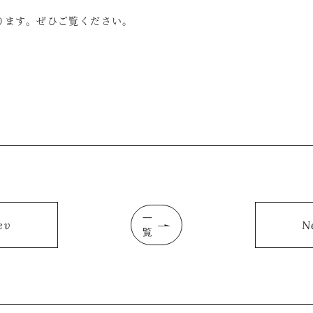
ります。ぜひご覧ください。
一
ev
N
覧