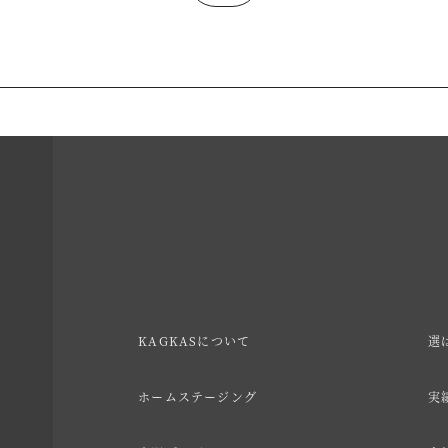
KAGKASについて
選
ホームステージング
実