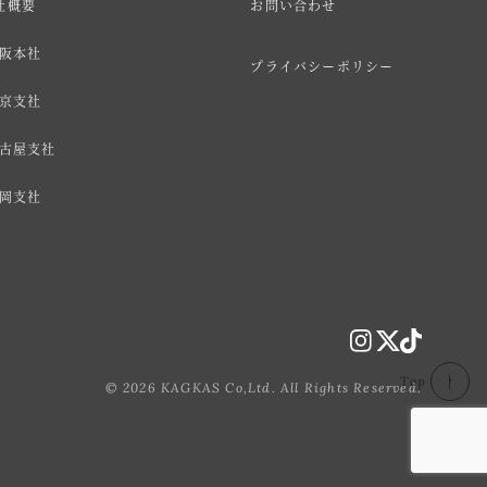
社概要
お問い合わせ
阪本社
プライバシーポリシー
京支社
古屋支社
岡支社
Top
© 2026 KAGKAS Co,Ltd. All Rights Reserved.