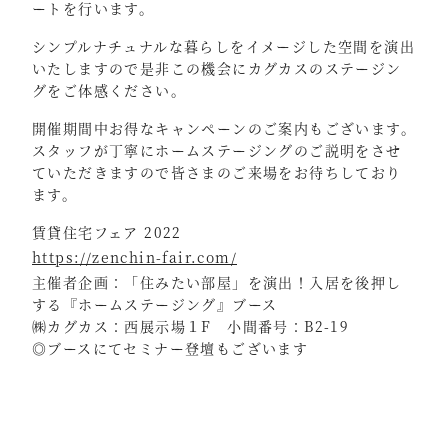
ートを行います。
シンプルナチュナルな暮らしをイメージした空間を演出
いたしますので是非この機会にカグカスのステージン
グをご体感ください。
開催期間中お得なキャンペーンのご案内もございます。
スタッフが丁寧にホームステージングのご説明をさせ
ていただきますので皆さまのご来場をお待ちしており
ます。
賃貸住宅フェア 2022
https://zenchin-fair.com/
主催者企画：「住みたい部屋」を演出！入居を後押し
する『ホームステージング』ブース
㈱カグカス：西展示場１F 小間番号：B2-19
◎ブースにてセミナー登壇もございます