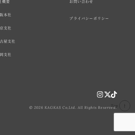
社概要
お問い合わせ
阪本社
プライバシーポリシー
京支社
古屋支社
岡支社
Top
© 2026 KAGKAS Co,Ltd. All Rights Reserved.