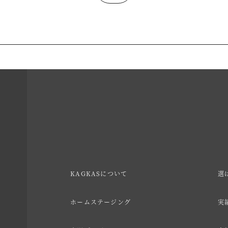
KAGKASについて
選
ホームステージング
実