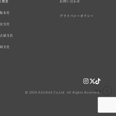
社概要
お問い合わせ
阪本社
プライバシーポリシー
京支社
古屋支社
岡支社
Top
© 2026 KAGKAS Co,Ltd. All Rights Reserved.