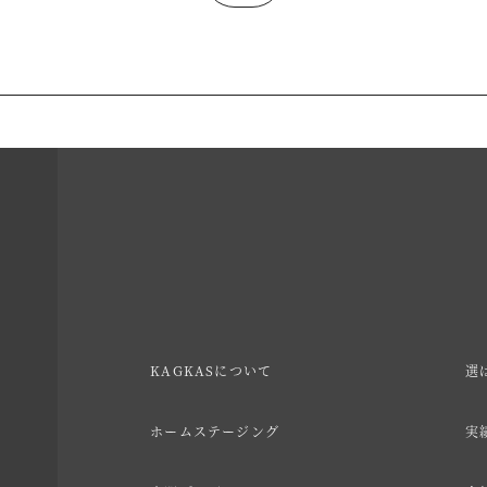
KAGKASについて
選
ホームステージング
実