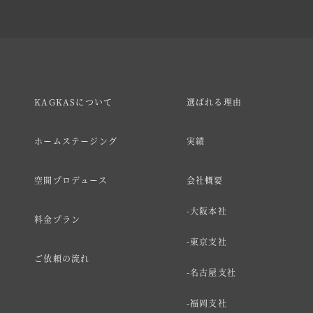
KAGKASについて
選ばれる理由
ホームステージング
実績
空間プロデュース
会社概要
大阪本社
料金プラン
東京支社
ご依頼の流れ
名古屋支社
福岡支社