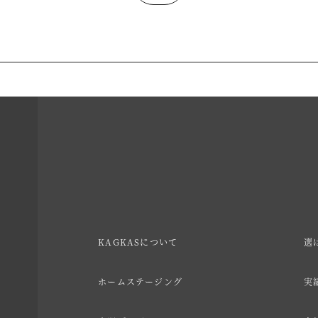
KAGKASについて
選
ホームステージング
実