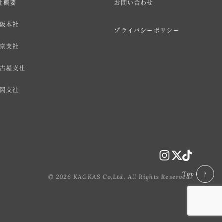
社概要
お問い合わせ
阪本社
プライバシーポリシー
京支社
古屋支社
岡支社
Top
© 2026 KAGKAS Co,Ltd. All Rights Reserved.