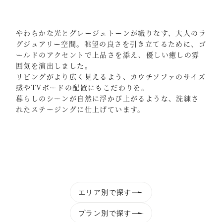
やわらかな光とグレージュトーンが織りなす、大人のラ
グジュアリー空間。眺望の良さを引き立てるために、ゴ
ールドのアクセントで上品さを添え、優しい癒しの雰
囲気を演出しました。
リビングがより広く見えるよう、カウチソファのサイズ
感やTVボードの配置にもこだわりを。
暮らしのシーンが自然に浮かび上がるような、洗練さ
れたステージングに仕上げています。
エリア別で探す
プラン別で探す