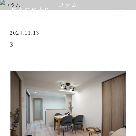
コラム
2024.11.13
3