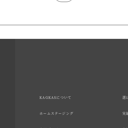
KAGKASについて
選
ホームステージング
実