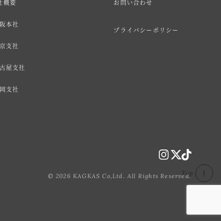
社概要
お問い合わせ
阪本社
プライバシーポリシー
京支社
古屋支社
岡支社
Top
© 2026 KAGKAS Co,Ltd. All Rights Reserved.