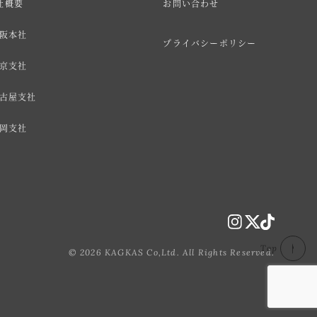
社概要
お問い合わせ
阪本社
プライバシーポリシー
京支社
古屋支社
岡支社
Top
© 2026 KAGKAS Co,Ltd. All Rights Reserved.