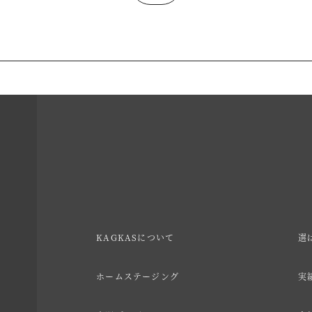
KAGKASについて
選
ホームステージング
実