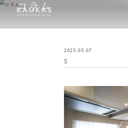
コラム
2025.05.07
5