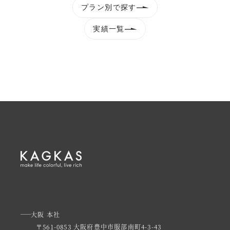
プラン別で探す
実績一覧
大阪 本社
〒561-0853 大阪府豊中市服部南町4-3-43