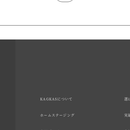
KAGKASについて
選
ホームステージング
実