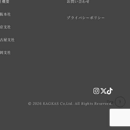
社概要
お問い合わせ
阪本社
プライバシーポリシー
京支社
古屋支社
岡支社
Top
© 2026 KAGKAS Co,Ltd. All Rights Reserved.