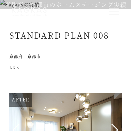
京都府 京都市のホームステージング実績
STANDARD PLAN 008
京都府 京都市
LDK
AFTER