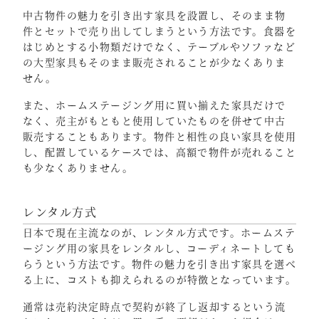
中古物件の魅力を引き出す家具を設置し、そのまま物
件とセットで売り出してしまうという方法です。食器を
はじめとする小物類だけでなく、テーブルやソファなど
の大型家具もそのまま販売されることが少なくありま
せん。
また、ホームステージング用に買い揃えた家具だけで
なく、売主がもともと使用していたものを併せて中古
販売することもあります。物件と相性の良い家具を使用
し、配置しているケースでは、高額で物件が売れること
も少なくありません。
レンタル方式
日本で現在主流なのが、レンタル方式です。ホームステ
ージング用の家具をレンタルし、コーディネートしても
らうという方法です。物件の魅力を引き出す家具を選べ
る上に、コストも抑えられるのが特徴となっています。
通常は売約決定時点で契約が終了し返却するという流