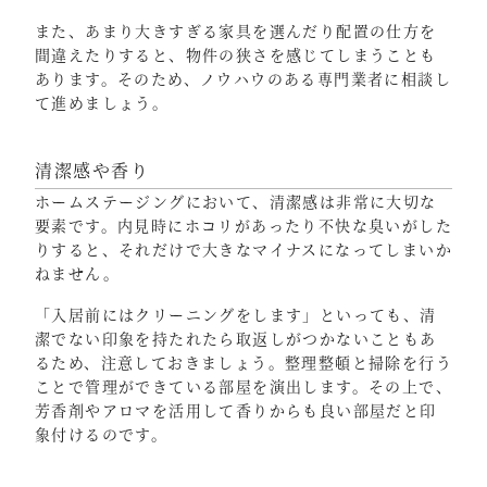
また、あまり大きすぎる家具を選んだり配置の仕方を
間違えたりすると、物件の狭さを感じてしまうことも
あります。そのため、ノウハウのある専門業者に相談し
て進めましょう。
清潔感や香り
ホームステージングにおいて、清潔感は非常に大切な
要素です。内見時にホコリがあったり不快な臭いがした
りすると、それだけで大きなマイナスになってしまいか
ねません。
「入居前にはクリーニングをします」といっても、清
潔でない印象を持たれたら取返しがつかないこともあ
るため、注意しておきましょう。整理整頓と掃除を行う
ことで管理ができている部屋を演出します。その上で、
芳香剤やアロマを活用して香りからも良い部屋だと印
象付けるのです。