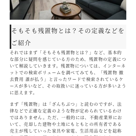
そもそも残置物とは？その定義などを
ご紹介
それではまず「そもそも残置物とは？」など、基本的
な部分に疑問を感じている方のため、残置物の定義につ
いて解説していきます。残置物については、インターネ
ットでの検索ボリュームを調べてみても、「残置物 撤
去費用 誰が払う」と言ったワードで検索されているケ
ースが多いなど、その取扱いに迷っている方が多いよう
に思えます。
まず「残置物」は「ざんちぶつ」と読むのですが、法
律などで正確な定義のような物が定められているわけ
ではありません。ただ、一般的には、不動産業界にお
いて、売却した建物や土地にもともとの所有者である
売主が残していった家具や家電、生活用品などを総称