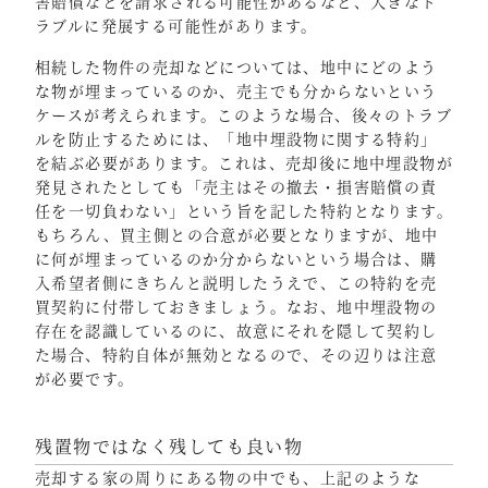
害賠償などを請求される可能性があるなど、大きなト
ラブルに発展する可能性があります。
相続した物件の売却などについては、地中にどのよう
な物が埋まっているのか、売主でも分からないという
ケースが考えられます。このような場合、後々のトラブ
ルを防止するためには、「地中埋設物に関する特約」
を結ぶ必要があります。これは、売却後に地中埋設物が
発見されたとしても「売主はその撤去・損害賠償の責
任を一切負わない」という旨を記した特約となります。
もちろん、買主側との合意が必要となりますが、地中
に何が埋まっているのか分からないという場合は、購
入希望者側にきちんと説明したうえで、この特約を売
買契約に付帯しておきましょう。なお、地中埋設物の
存在を認識しているのに、故意にそれを隠して契約し
た場合、特約自体が無効となるので、その辺りは注意
が必要です。
残置物ではなく残しても良い物
売却する家の周りにある物の中でも、上記のような