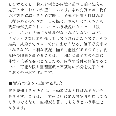
とを考えると、購入希望者が内覧に訪れる前に処分を
完了させておくのが望ましいです。家の売買では、物件
の状態を確認するため実際に足を運ぶ内覧と呼ばれる
工程があるのですが、この際に、家の中にたくさんの
残置物が放置されているという状況になると、「狭
い」「汚い」「適切な管理がなされていない」など、
ネガティブな印象を残してしまう恐れがあります。その
結果、成約までスムーズに進まなくなる、値下げ交渉を
されるなど、不利な状況に陥る可能性があるのです。内
覧時の印象を高めることは、早期かつ高値での売却に
非常に重要な要素となるため、内覧の受付を開始するま
でに、可能な限り整理整頓と不要物の処分を完了させ
ておくのがおすすめです。
■買取で家を売却する場合
家を売却する方法では、不動産買取と呼ばれる方法も
あります。これは、不動産会社に購入希望者を探しても
らうのではなく、直接家を買ってもらうという手法と
なります。