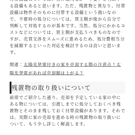
る設備もあると思います。ただ、残置物と異なり、付帯
設備は物件そのものに付帯する設備という扱いなの
で、不要時の処分については、買主側が後から自分で
判断して対処するのが基本です。当然、処分にかかるコ
ストなどについては、買主側が支払うべきものなので
すが、売買交渉をスムーズに進めるため、処分費相当分
を減額するといった対応を検討するのは良いと思いま
す。
関連：
太陽光発電付きの家を売却する際の注意点！太
陽光発電があれば売却額は上がる？
残置物の取り扱いについて
前項でご紹介した通り、売却を予定している家の中に
ある物については、引渡しまでに処分しておくべき残
置物とそのまま残しておく付帯設備があります。それで
は、実際に家の売却を進める時の残置物の取り扱いに
ついて、もう少し詳しく解説します。