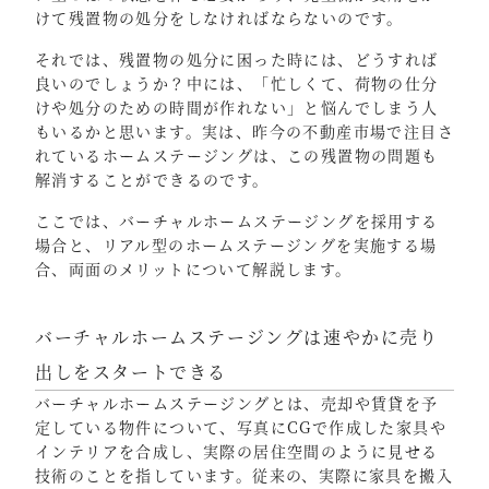
けて残置物の処分をしなければならないのです。
それでは、残置物の処分に困った時には、どうすれば
良いのでしょうか？中には、「忙しくて、荷物の仕分
けや処分のための時間が作れない」と悩んでしまう人
もいるかと思います。実は、昨今の不動産市場で注目さ
れているホームステージングは、この残置物の問題も
解消することができるのです。
ここでは、バーチャルホームステージングを採用する
場合と、リアル型のホームステージングを実施する場
合、両面のメリットについて解説します。
バーチャルホームステージングは速やかに売り
出しをスタートできる
バーチャルホームステージングとは、売却や賃貸を予
定している物件について、写真にCGで作成した家具や
インテリアを合成し、実際の居住空間のように見せる
技術のことを指しています。従来の、実際に家具を搬入