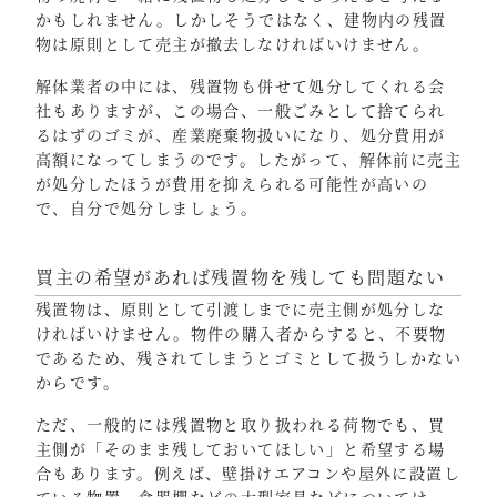
かもしれません。しかしそうではなく、建物内の残置
物は原則として売主が撤去しなければいけません。
解体業者の中には、残置物も併せて処分してくれる会
社もありますが、この場合、一般ごみとして捨てられ
るはずのゴミが、産業廃棄物扱いになり、処分費用が
高額になってしまうのです。したがって、解体前に売主
が処分したほうが費用を抑えられる可能性が高いの
で、自分で処分しましょう。
買主の希望があれば残置物を残しても問題ない
残置物は、原則として引渡しまでに売主側が処分しな
ければいけません。物件の購入者からすると、不要物
であるため、残されてしまうとゴミとして扱うしかない
からです。
ただ、一般的には残置物と取り扱われる荷物でも、買
主側が「そのまま残しておいてほしい」と希望する場
合もあります。例えば、壁掛けエアコンや屋外に設置し