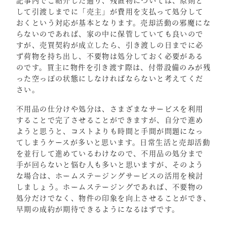
記事内でご紹介した通り、残置物については、原則と
して引渡しまでに「売主」が費用を支払って処分して
おくという対応が基本となります。売却活動の邪魔にな
らないのであれば、家の中に保管していても良いので
すが、売買契約が成立したら、引き渡しの日までに必
ず荷物を持ち出し、不要物は処分しておく必要がある
のです。買主に物件を引き渡す際は、付帯設備のみが残
った空っぽの状態にしなければならないと考えてくだ
さい。
不用品の仕分けや処分は、さまざまなサービスを利用
することで完了させることができますが、自分で進め
ようと思うと、コストよりも時間と手間が問題になっ
てしまうケースが多いと思います。日常生活と売却活動
を並行して進めているわけなので、不用品の処分まで
手が回らないと悩む人も多いと思いますが、そのよう
な場合は、ホームステージングサービスの活用を検討
しましょう。ホームステージングであれば、不要物の
処分だけでなく、物件の印象を向上させることができ、
早期の成約が期待できるようになるはずです。