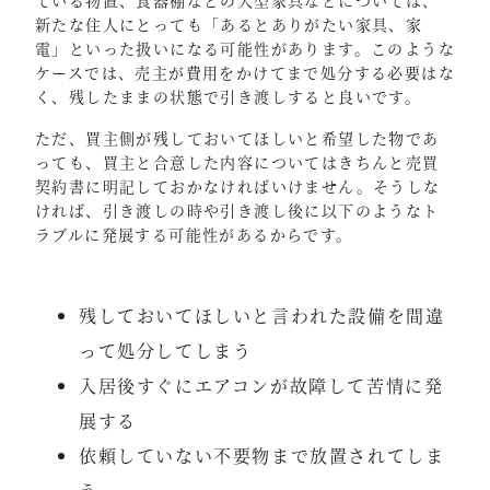
ている物置、食器棚などの大型家具などについては、
新たな住人にとっても「あるとありがたい家具、家
電」といった扱いになる可能性があります。このような
ケースでは、売主が費用をかけてまで処分する必要はな
く、残したままの状態で引き渡しすると良いです。
ただ、買主側が残しておいてほしいと希望した物であ
っても、買主と合意した内容についてはきちんと売買
契約書に明記しておかなければいけません。そうしな
ければ、引き渡しの時や引き渡し後に以下のようなト
ラブルに発展する可能性があるからです。
残しておいてほしいと言われた設備を間違
って処分してしまう
入居後すぐにエアコンが故障して苦情に発
展する
依頼していない不要物まで放置されてしま