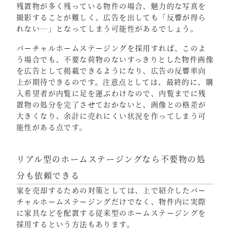
残置物が多く残っている物件の場合、魅力的な写真を
撮影することが難しく、広告を出しても「反響が得ら
れない…」となってしまう可能性があるでしょう。
バーチャルホームステージングを採用すれば、このよ
う場合でも、不要な荷物のないすっきりとした物件画像
を広告として掲載できるようになり、広告の反響率向
上が期待できるのです。注意点としては、最終的に、購
入希望者が内覧に足を運ぶわけなので、内覧までに残
置物の処分を完了させておかないと、画像との格差が
大きくなり、余計に売れにくい状況を作ってしまう可
能性がある点です。
リアル型のホームステージングなら不要物の処
分も依頼できる
家を売却するための対策としては、上で紹介したバー
チャルホームステージングだけでなく、物件内に実際
に家具などを配置する従来型のホームステージングを
採用するという方法もあります。