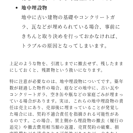
地中埋設物
地中に古い建物の基礎やコンクリートガ
ラ、瓦などが埋められている場合、事前に
きちんと取り決めを行っておかなければ、
トラブルの原因となってしまいます。
上記のような物を、引渡しまでに撤去せず、残したまま
にしておくと、残置物という扱いになります。
特に注意が必要なのは、地中埋設物についてです。築年
数が経過した物件の場合、庭などの地中に、古い瓦や
コンクリートガラ、空き缶や瓶などの家庭ごみが埋まっ
ている場合があります。実は、これらの地中埋設物の責
任は売主にあり、売却後に埋まっていることが発覚し
た場合には、契約不適合責任を指摘される可能性があ
るのです。この場合、買主側から埋設物の撤去（履行の
追完）や撤去費用相当額の返還、売買契約の破棄、損