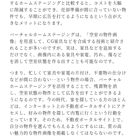
するホームステージングと比較すると、コストを大幅
に削減することができ、売却準備が間に合っていない物
件でも、早期に広告を打てるようになるという点が大
きなメリットになります。
バーチャルホームステージングは、「空室の物件画
像」を用意して、CG家具などを合成する技術と紹介さ
れることが多いのですが、実は、家具などを追加する
だけでなく、画像内にある家具や家電、汚れ、傷など
を消して空室状態を作る出すことも可能なのです。
つまり、忙しくて家具や家電の片付け、不要物の仕分け
などが間に合わない…という物件の場合、バーチャル
ホームステージングを活用することで、残置物を消
し、空室状態の物件として広告を出すことができるよ
うになるのです。今の時代、家を探している方のほとん
どは、インターネット上の不動産ポータルサイトにアク
セスし、好みの物件を探して内覧に行くという行動を
とっています。そのため、不動産ポータルサイト上で、
自分の物件を選んでもらえるようにするには、質の高
い魅力的な物件画像を掲載しなくてはならないのです。