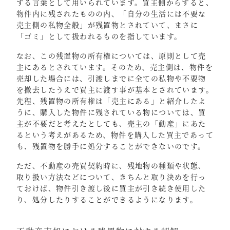
する言葉として用いられています。買主側からすると、
物件内に残されたものの内、「自分の生活には不要な
売主側の私物全般」が残置物とされていて、まさに
「ゴミ」として扱われるものを指しています。
なお、この残置物の所有権については、原則として売
主にあるとされています。そのため、売主側は、物件を
売却した場合には、引渡しまでに全ての私物や不要物
を撤去したうえで買主に渡す事が基本とされています。
先程、残置物の所有権は「売主にある」と紹介したよ
うに、購入した物件に残されている物については、買
主が不要だと考えたとしても、売主の「動産」にあた
るという考えがあるため、物件を購入した買主であって
も、残置物を勝手に処分することができないのです。
ただ、不動産の売買契約時に、残地物の種類や状態、
取り扱い方法などについて、きちんと取り決めを行っ
ておけば、物件引き渡し後に買主が引き続き使用した
り、処分したりすることができるようになります。