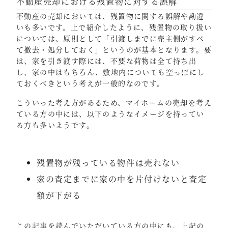
不動産売却における残置物に対する誤解
不動産の売却においては、残置物に関する誤解や勘違
いも多いです。上で紹介したように、残置物の取り扱い
については、原則として「引渡しまでに売主側がすべ
て撤去・処分しておく」というのが基本となります。要
は、家を引き渡す際には、不要な荷物は全て持ち出
し、家の中はもちろん、敷地内についても空っぽにし
ておくべきという考えが一般的なのです。
こういった考え方があるため、マイホームの売却を考え
ている方の中には、以下のようなイメージを持ってい
る方も多いようです。
残置物が残っている物件は売れない
家の査定までに家の中を片付けないと査定
額が下がる
この記事を読んでいただいている方の中にも、上記の