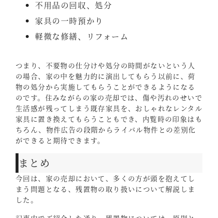
不用品の回収、処分
家具の一時預かり
軽微な修繕、リフォーム
つまり、不要物の仕分けや処分の時間がないという人
の場合、家の中を魅力的に演出してもらう以前に、荷
物の処分から実施してもらうことができるようになる
のです。住みながらの家の売却では、傷や汚れのせいで
生活感が残ってしまう既存家具を、おしゃれなレンタル
家具に置き換えてもらうこともでき、内覧時の印象はも
ちろん、物件広告の段階からライバル物件との差別化
ができると期待できます。
まとめ
今回は、家の売却において、多くの方が頭を抱えてし
まう問題となる、残置物の取り扱いについて解説しま
した。