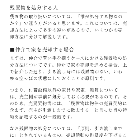
残置物を処分する人
残置物の取り扱いについては、「誰が処分する物なの
か？」で迷う方がいると思います。これについては、売
却方法によって多少の違いがあるので、いくつかの売
却方法に分けて解説します。
■仲介で家を売却する場合
まずは、仲介で買い手を探すケースにおける残置物の処
分方法についてです。仲介で家の売却を進める場合、上
で紹介した通り、引き渡し時には残置物がない、いわ
ゆる空っぽの状態にしておくことが原則です。
つまり、付帯設備以外の家具や家電、雑貨について
は、売主側が事前に処分しておく必要があるのです。そ
のため、売買契約書には、「残置物は物件の売買契約に
含まず、売主が引渡しまでに撤去する」と言った旨の特
約を記載するのが一般的です。
なお残置物の処分については、「原則、引き渡しまで
に」とされているものの、売却活動の難易度を下げるこ