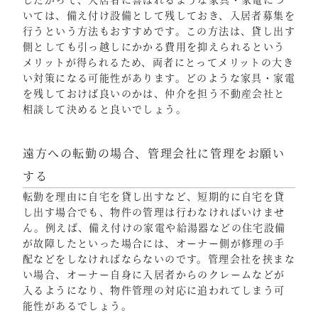
いては、備え付け設備として残しておき、入居者募集を
行うという方法もおすすめです。この方法は、貸し出す
側としても引っ越しにかかる費用を抑えられるという
メリットが得られるため、両者にとってメリットの大き
い対策になる可能性があります。どのような家具・家電
を残しておけば良いのかは、仲介を担う不動産会社と
相談して決めると良いでしょう。
遠方への転勤の場合、管理会社に管理をお願い
する
転勤を理由に自宅を貸し出すなど、短期的に自宅を貸
し出す場合でも、物件の管理は行わなければいけませ
ん。例えば、備え付けの家電や給湯器などの住宅設備
が故障したといった場合には、オーナー側が修理の手
配などをしなければならないのです。管理会社を挟まな
い場合、オーナー自身に入居者からのクレームなどが
入るようになり、物件管理の対応に追われてしまう可
能性があるでしょう。