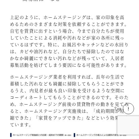
上記のように、ホームステージングは、家の印象を高
めるためのさまざまな対策を依頼することができます。
自宅を賃貸に出すという場合、今まで自分たちが使用
していたことによる消耗や汚れなどが家の各所に残っ
ているはずです。特に、お風呂やキッチンなどの水回り
は、カビや油汚れなど、自分たちで掃除したのではな
かなか綺麗にできない汚れなどが残っていて、入居者
募集活動を妨げてしまう要因になる可能性があります。
ホームステージング業者を利用すれば、長年の生活で
蓄積した汚れなども綺麗に掃除してもらうことができ
るうえ、内見者が最も良い印象を受けるような空間に
コーディネートしてもらうことができるのです。そのた
め、ホームステージング前後の賃貸物件の動きを見てみ
Top
ると、ホームステージング実施後は、「成約期間が短
縮できた」「家賃をアップできた」などという効果が出
ています。