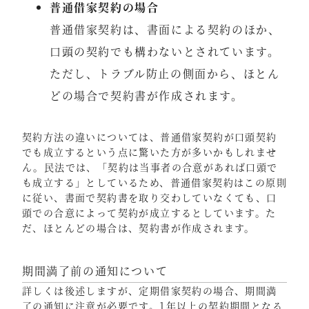
普通借家契約の場合
普通借家契約は、書面による契約のほか、
口頭の契約でも構わないとされています。
ただし、トラブル防止の側面から、ほとん
どの場合で契約書が作成されます。
契約方法の違いについては、普通借家契約が口頭契約
でも成立するという点に驚いた方が多いかもしれませ
ん。民法では、「契約は当事者の合意があれば口頭で
も成立する」としているため、普通借家契約はこの原則
に従い、書面で契約書を取り交わしていなくても、口
頭での合意によって契約が成立するとしています。た
だ、ほとんどの場合は、契約書が作成されます。
期間満了前の通知について
詳しくは後述しますが、定期借家契約の場合、期間満
了の通知に注意が必要です。1年以上の契約期間となる