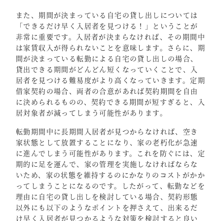
また、期間が決まっている自宅の貸し出しについては
「できるだけ早く入居者を見つける！」ということが
非常に重要です。入居者が決まらなければ、その期間中
は家賃収入が得られないことを意味します。さらに、期
間が決まっている転勤による自宅の貸し出しの場合、
貸出できる期間がどんどん短くなっていくことで、入
居者を見つける難易度がより高くなっていきます。定期
借家契約の場合、両者の合意があれば契約期間を自由
に決められるものの、契約できる期間が短すぎると、入
居対象者が減ってしまう可能性があります。
転勤期間中に長期間入居者が見つからなければ、空き
家状態として放置することになり、家の老朽化が急速
に進んでしまう可能性があります。これを防ぐには、定
期的に足を運んで、家の管理を実施しなければならな
いため、家の状態を維持するのにかなりのコストがかか
ってしまうことになるのです。したがって、転勤などを
理由に自宅の貸し出しを検討している場合、契約形態
以外にも以下のようなポイントを押さえて、出来るだ
け早く入居者が見つかるような対策を検討すると良い