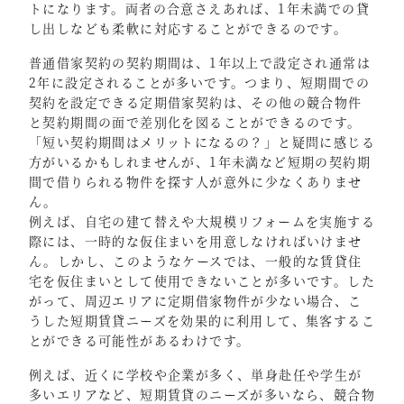
トになります。両者の合意さえあれば、1年未満での貸
し出しなども柔軟に対応することができるのです。
普通借家契約の契約期間は、1年以上で設定され通常は
2年に設定されることが多いです。つまり、短期間での
契約を設定できる定期借家契約は、その他の競合物件
と契約期間の面で差別化を図ることができるのです。
「短い契約期間はメリットになるの？」と疑問に感じる
方がいるかもしれませんが、1年未満など短期の契約期
間で借りられる物件を探す人が意外に少なくありませ
ん。
例えば、自宅の建て替えや大規模リフォームを実施する
際には、一時的な仮住まいを用意しなければいけませ
ん。しかし、このようなケースでは、一般的な賃貸住
宅を仮住まいとして使用できないことが多いです。した
がって、周辺エリアに定期借家物件が少ない場合、こ
うした短期賃貸ニーズを効果的に利用して、集客するこ
とができる可能性があるわけです。
例えば、近くに学校や企業が多く、単身赴任や学生が
多いエリアなど、短期賃貸のニーズが多いなら、競合物