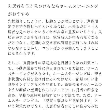
入居者を早く見つけるならホームステージング
がおすすめ
先程紹介したように、転勤などが理由となり、期間限
定で自宅を貸し出すという場合は、出来るだけ早く入
居者を見つけるということが非常に重要になります。入
居者が見つからなければ、家賃収入が得られなくなる
だけでなく、定期的な空き家の管理を実行しなければ
ならないことから、コストばかりが嵩んでしまうこと
になるからです。
そして、賃貸物件の早期成約を目指すための対策とし
て、不動産業界で特に注目されている方法に、ホーム
ステージングがあります。ホームステージングは、空き
家状態で内見を受け付けるのではなく、部屋の中に家
具やインテリアなどを配置して、新築のモデルルームの
ような素敵な空間を作り出すことで、内見者の印象を
高め、早期の成約を目指すという方法です。ただ、ホー
ムステージングは、「空室に家具などを配置する」と
いう対策だけでなく、入居希望者にそこに住んでみた