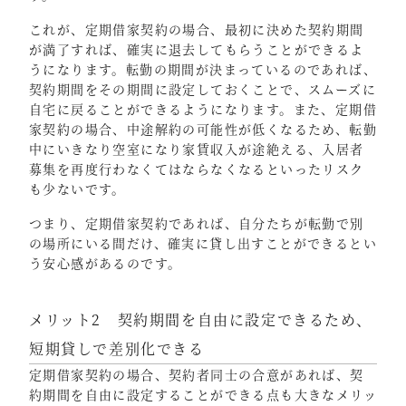
これが、定期借家契約の場合、最初に決めた契約期間
が満了すれば、確実に退去してもらうことができるよ
うになります。転勤の期間が決まっているのであれば、
契約期間をその期間に設定しておくことで、スムーズに
自宅に戻ることができるようになります。また、定期借
家契約の場合、中途解約の可能性が低くなるため、転勤
中にいきなり空室になり家賃収入が途絶える、入居者
募集を再度行わなくてはならなくなるといったリスク
も少ないです。
つまり、定期借家契約であれば、自分たちが転勤で別
の場所にいる間だけ、確実に貸し出すことができるとい
う安心感があるのです。
メリット2 契約期間を自由に設定できるため、
短期貸しで差別化できる
定期借家契約の場合、契約者同士の合意があれば、契
約期間を自由に設定することができる点も大きなメリッ