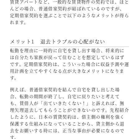
賃貸アパートなど、一般的な賃貸物件の契約では、ほと
んどの場合、普通借家契約が結ばれているのですが、
定期借家契約を選ぶことで以下のようなメリットが得ら
れます。
メリット1 退去トラブルの心配がない
転勤を理由に一時的に自宅を貸し出す場合、将来的に
は自分たち家族が戻って住むことを想定しているはず
です。定期借家契約は、こういった場合に収益予測や運
用計画を立てやすくなる点が大きなメリットになりま
す。
例えば、普通借家契約を結んで自宅を貸し出した場
合、転勤の期間が終了し、自宅に戻りたいと考えて
も、賃借人が「出ていきたくない！」と訴えれば、無
理矢理退去してもらうことができないのです。先程紹介
したように、日本の賃貸契約は、借主側の権利を強く
保護する仕組みになっていることから、貸主側から退
去をお願いする時には、正当な事由が必要になるので
す。