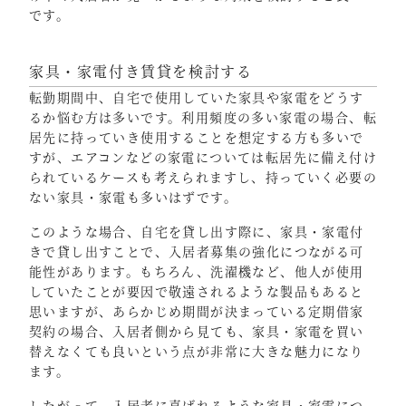
です。
家具・家電付き賃貸を検討する
転勤期間中、自宅で使用していた家具や家電をどうす
るか悩む方は多いです。利用頻度の多い家電の場合、転
居先に持っていき使用することを想定する方も多いで
すが、エアコンなどの家電については転居先に備え付け
られているケースも考えられますし、持っていく必要の
ない家具・家電も多いはずです。
このような場合、自宅を貸し出す際に、家具・家電付
きで貸し出すことで、入居者募集の強化につながる可
能性があります。もちろん、洗濯機など、他人が使用
していたことが要因で敬遠されるような製品もあると
思いますが、あらかじめ期間が決まっている定期借家
契約の場合、入居者側から見ても、家具・家電を買い
替えなくても良いという点が非常に大きな魅力になり
ます。
したがって、入居者に喜ばれるような家具・家電につ