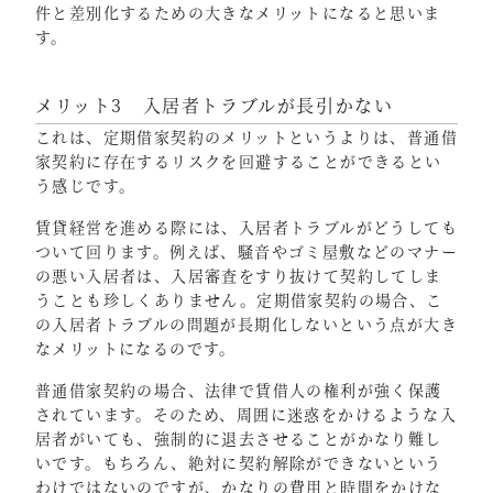
件と差別化するための大きなメリットになると思いま
す。
メリット3 入居者トラブルが長引かない
これは、定期借家契約のメリットというよりは、普通借
家契約に存在するリスクを回避することができるとい
う感じです。
賃貸経営を進める際には、入居者トラブルがどうしても
ついて回ります。例えば、騒音やゴミ屋敷などのマナー
の悪い入居者は、入居審査をすり抜けて契約してしま
うことも珍しくありません。定期借家契約の場合、こ
の入居者トラブルの問題が長期化しないという点が大き
なメリットになるのです。
普通借家契約の場合、法律で賃借人の権利が強く保護
されています。そのため、周囲に迷惑をかけるような入
居者がいても、強制的に退去させることがかなり難し
いです。もちろん、絶対に契約解除ができないという
わけではないのですが、かなりの費用と時間をかけな