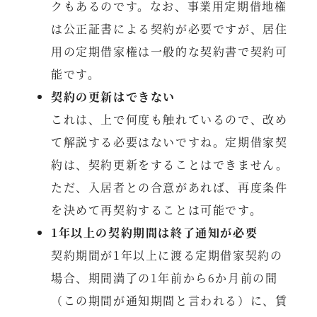
クもあるのです。なお、事業用定期借地権
は公正証書による契約が必要ですが、居住
用の定期借家権は一般的な契約書で契約可
能です。
契約の更新はできない
これは、上で何度も触れているので、改め
て解説する必要はないですね。定期借家契
約は、契約更新をすることはできません。
ただ、入居者との合意があれば、再度条件
を決めて再契約することは可能です。
1年以上の契約期間は終了通知が必要
契約期間が1年以上に渡る定期借家契約の
場合、期間満了の1年前から6か月前の間
（この期間が通知期間と言われる）に、賃