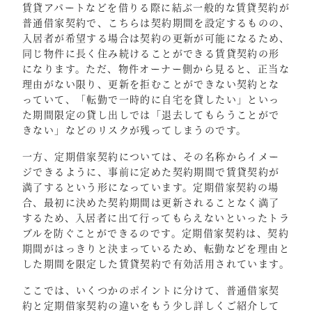
賃貸アパートなどを借りる際に結ぶ一般的な賃貸契約が
普通借家契約で、こちらは契約期間を設定するものの、
入居者が希望する場合は契約の更新が可能になるため、
同じ物件に長く住み続けることができる賃貸契約の形
になります。ただ、物件オーナー側から見ると、正当な
理由がない限り、更新を拒むことができない契約とな
っていて、「転勤で一時的に自宅を貸したい」といっ
た期間限定の貸し出しでは「退去してもらうことがで
きない」などのリスクが残ってしまうのです。
一方、定期借家契約については、その名称からイメー
ジできるように、事前に定めた契約期間で賃貸契約が
満了するという形になっています。定期借家契約の場
合、最初に決めた契約期間は更新されることなく満了
するため、入居者に出て行ってもらえないといったトラ
ブルを防ぐことができるのです。定期借家契約は、契約
期間がはっきりと決まっているため、転勤などを理由と
した期間を限定した賃貸契約で有効活用されています。
ここでは、いくつかのポイントに分けて、普通借家契
約と定期借家契約の違いをもう少し詳しくご紹介して