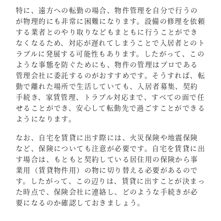
特に、遠方への転勤の場合、物件管理を自分で行うの
が物理的にも非常に困難になります。設備の修理を依頼
する業者とのやり取りなどもまともに行うことができ
なくなるため、対応が遅れてしまうことで入居者とのト
ラブルに発展する可能性もあります。したがって、この
ような事態を防ぐためにも、物件の管理はプロである
管理会社に委託するのがおすすめです。そうすれば、転
勤で離れた場所で生活していても、入居者募集、契約
手続き、家賃管理、トラブル対応まで、すべての面で任
せることができ、安心して転勤先で過ごすことができる
ようになります。
なお、自宅を賃貸に出す際には、火災保険や地震保険
など、保険についても注意が必要です。自宅を賃貸に出
す場合は、もともと契約している居住用の保険から事
業用（賃貸物件用）の物に切り替える必要があるので
す。したがって、この辺りは、賃貸に出すことが決まっ
た時点で、保険会社に連絡し、どのような手続きが必
要になるのか確認しておきましょう。