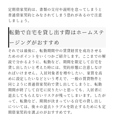
定期借家契約は、書類の交付や説明を怠ってしまうと
普通借家契約とみなされてしまう恐れがあるので注意
しましょう。
転勤で自宅を貸し出す際はホームステ
ージングがおすすめ
それでは最後に、転勤期間中の賃貸経営を成功させる
ためのポイントをいくつかご紹介します。ここまでの解
説で分かるように、転勤など、期間を限定して自宅を
貸し出したいと考えた時には、契約形態に注意しなけ
ればいけません。入居対象者を増やしたい、家賃を高
めに設定したいなどという考えで、一般の賃貸物件と
同じように普通借家契約で貸し出してしまうと、転勤
期間が終了して自宅に戻りたいと思っても、入居者に
退去してもらえないリスクが残ってしまいます。したが
って、転勤など、期間が決まっている自宅の貸し出し
については、後々の退去トラブルを防止するためにも定
期借家契約を選ぶのがおすすめです。