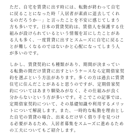
ただ、自宅を賃貸に出す時には、転勤が終わって自宅
に戻ることになった時「入居者が素直に退去してくれ
るのだろうか…」と言ったことを不安に感じてしまう
方も多いです。日本の賃貸契約は、賃借人を保護する仕
組みが設けられているという情報を耳にしたことがあ
る人も多く、一度賃貸に出すとスムーズに自宅に戻るこ
とが難しくなるのではないかと心配になってしまう人
が多いのです。
しかし、賃貸契約にも種類があり、期間が決まってい
る転勤の間だけ賃貸に出すというケースなら定期借家契
約を選ぶという方法があります。多くの方は過去に賃貸
住宅に住んだことがあると思うのですが、定期借家契
約についてはあまり馴染みがなく、その仕組みが良く
分からないという方が多いです。そこでこの記事では、
定期借家契約について、その基礎知識や利用するメリッ
トについて解説します。また、一時的な転勤を理由とし
た自宅の賃貸の場合、出来るだけ早く借り手を見つけ
る必要があるため、入居者募集をスムーズに進めるため
の工夫についてもご紹介します。