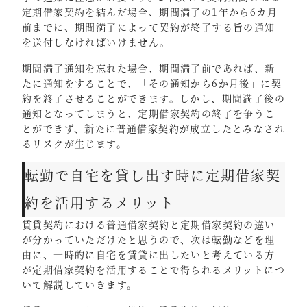
定期借家契約を結んだ場合、期間満了の1年から6カ月
前までに、期間満了によって契約が終了する旨の通知
を送付しなければいけません。
期間満了通知を忘れた場合、期間満了前であれば、新
たに通知をすることで、「その通知から6か月後」に契
約を終了させることができます。しかし、期間満了後の
通知となってしまうと、定期借家契約の終了を争うこ
とができず、新たに普通借家契約が成立したとみなされ
るリスクが生じます。
転勤で自宅を貸し出す時に定期借家契
約を活用するメリット
賃貸契約における普通借家契約と定期借家契約の違い
が分かっていただけたと思うので、次は転勤などを理
由に、一時的に自宅を賃貸に出したいと考えている方
が定期借家契約を活用することで得られるメリットにつ
いて解説していきます。